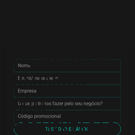
ECONOMIZE
$$$ NA
AQUISIÇÃO DE
USUÁRIOS
COM
SEGMENTAÇÃO
TEST DRIVE RÁPIDO