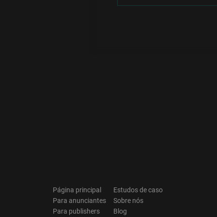
O
Página principal
Estudos de caso
Para anunciantes
Sobre nós
Para publishers
Blog