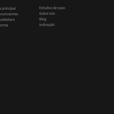
Estudos de caso
 principal
Sobre nós
anunciantes
Blog
ublishers
Indicação
forma