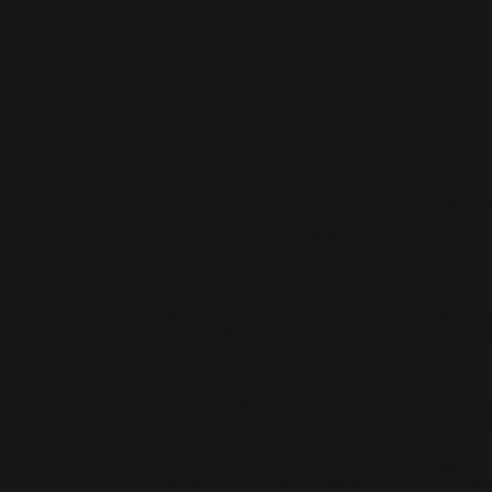
ECONOMIZE $
NA AQUISIÇÃO
USUÁRIOS CO