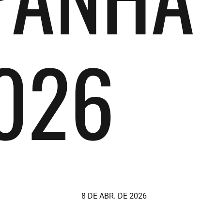
026
8 DE ABR. DE 2026