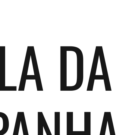
LA DA
PANHA