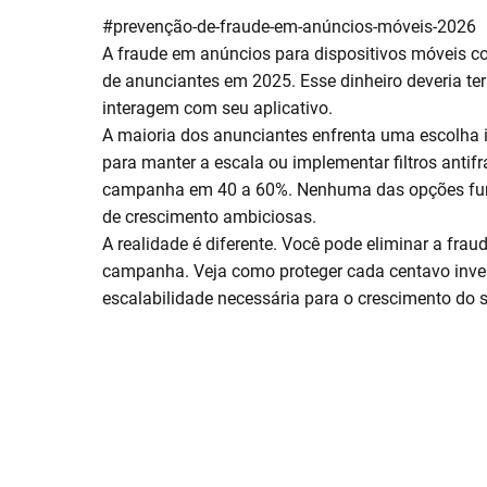
#prevenção-de-fraude-em-anúncios-móveis-2026
A fraude em anúncios para dispositivos móveis 
de anunciantes em 2025. Esse dinheiro deveria ter
interagem com seu aplicativo.
A maioria dos anunciantes enfrenta uma escolha i
para manter a escala ou implementar filtros anti
campanha em 40 a 60%. Nenhuma das opções fun
de crescimento ambiciosas.
A realidade é diferente. Você pode eliminar a fr
campanha. Veja como proteger cada centavo inve
escalabilidade necessária para o crescimento do s
POR QUE AS ABORDAGENS TRA
COMBATE À FRAUDE FALHAM 