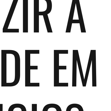
ZIR A
DE EM