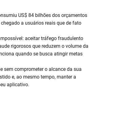
consumiu US$ 84 bilhões dos orçamentos
 chegado a usuários reais que de fato
mpossível: aceitar tráfego fraudulento
fraude rigorosos que reduzem o volume da
ciona quando se busca atingir metas
aude sem comprometer o alcance da sua
stido e, ao mesmo tempo, manter a
eu aplicativo.
DICIONAIS DE 
EM GRANDE 