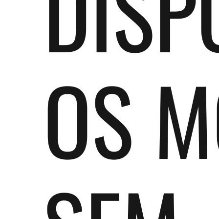
DISP
OS M