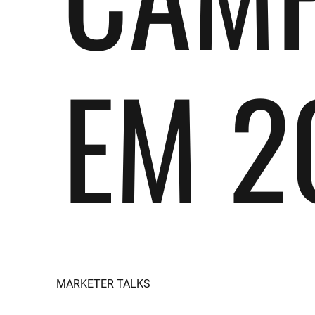
EM 2
MARKETER TALKS